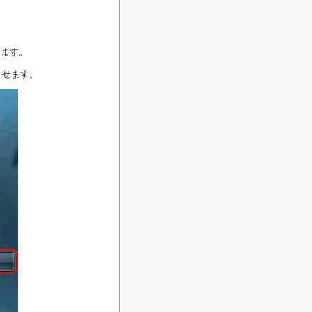
します。
させます。