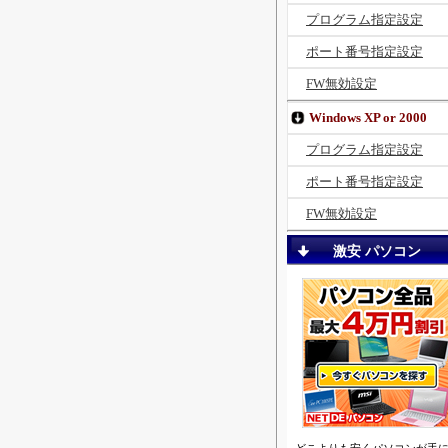
プログラム指定設定
ポート番号指定設定
FW無効設定
Windows XP or 2000
プログラム指定設定
ポート番号指定設定
FW無効設定
激安 パソコン