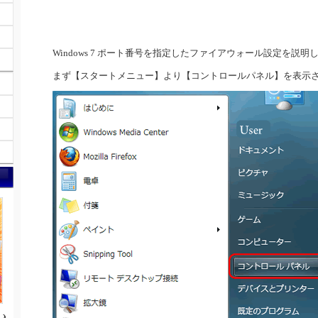
Windows 7 ポート番号を指定したファイアウォール設定を説明
まず【スタートメニュー】より【コントロールパネル】を表示