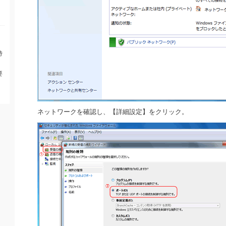
特
要
ネットワークを確認し、【詳細設定】をクリック。