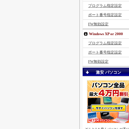
プログラム指定設定
ポート番号指定設定
FW無効設定
Windows XP or 2000
プログラム指定設定
ポート番号指定設定
FW無効設定
激安 パソコン