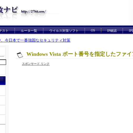
OS
テスト
ルータ一覧
ウイルス対策ソフト
IP確認
I
中、今日本で一番強固なセキュリティ対策
Windows Vista ポート番号を指定したフ
スポンサード リンク