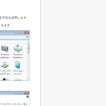
の設定方法を説明します。
させます。