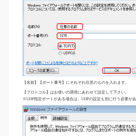
【名前】【ポート番号】にそれぞれ任意のものを入れます。
【プロトコル】はお使いの環境にあわせて設定して下さい。
※UDP指定ポートがある場合は、UDPの設定も別に行う必要が