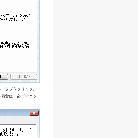
外】タブをクリック。
る場合は、必ずチェッ