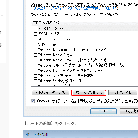
特
要
【ポートの追加】をクリック。