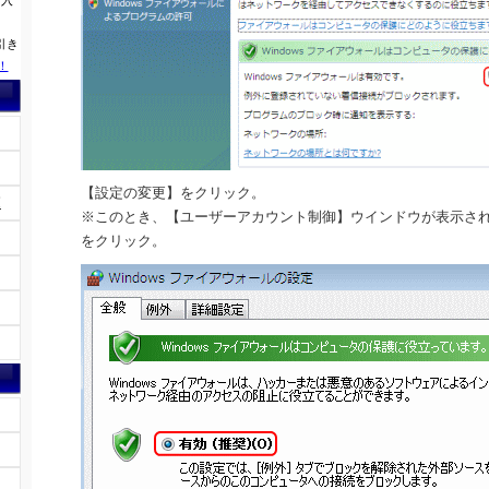
に入
引き
！
【設定の変更】をクリック。
覧
※このとき、【ユーザーアカウント制御】ウインドウが表示さ
をクリック。